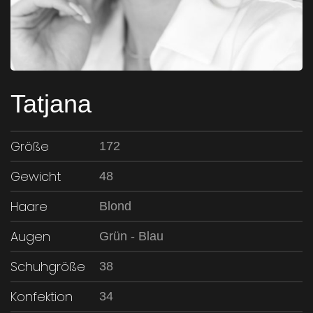
Tatjana
Größe
172
Gewicht
48
Haare
Blond
Augen
Grün - Blau
Schuhgröße
38
Konfektion
34