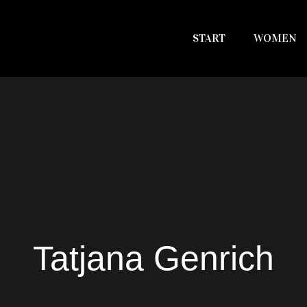
START
WOMEN
Tatjana Genrich