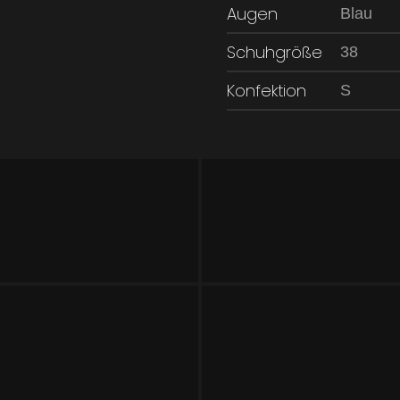
Augen
Blau
Schuhgröße
38
Konfektion
S